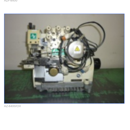
AZF-8400
AZ-8400/CH