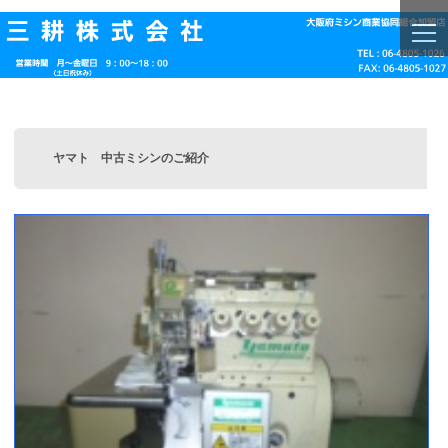
togg
navi
ヤマト 中古ミシンのご紹介