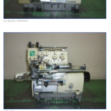
AZ 8020G-Y5DF/MT2