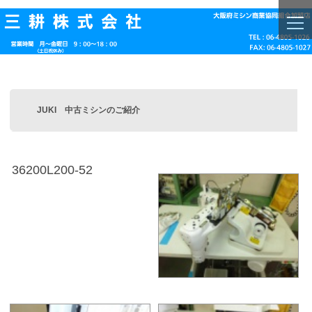
togg
navi
JUKI 中古ミシンのご紹介
36200L200-52